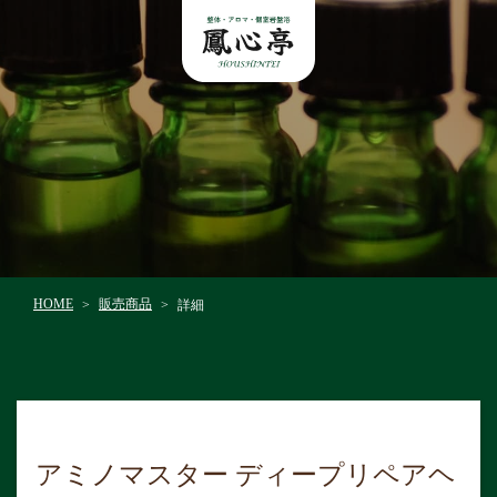
販売商品
HOME
詳細
>
>
アミノマスター ディープリペアヘ